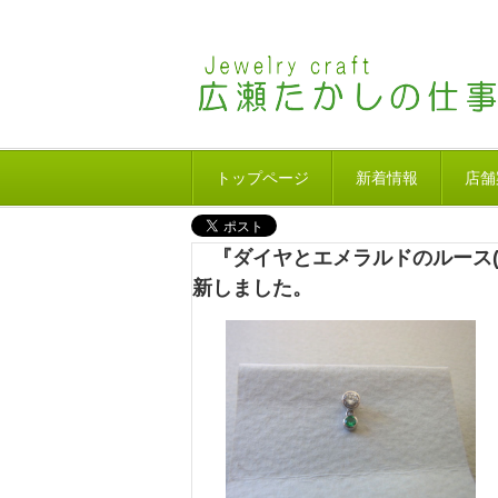
トップページ
新着情報
店舗
『ダイヤとエメラルドのルース(
新しました。