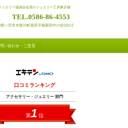
・ジュエリー協議会会員のジュエリー工房兼店舗
TEL.0586-86-4553
 愛知県一宮市木曽川町黒田字酉新田
中の切10の2
問い合わせ・ご意見