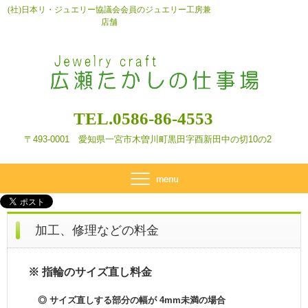
(社)日本リ・ジュエリー協議会会員のジュエリー工房兼
店舗
TEL.0586-86-4553
〒493-0001 愛知県一宮市木曽川町黒田字酉新田
中の切10の2
加工、修理などの料金
※ 指輪のサイズ直し料金
◎ サイズ直しする部分の幅が 4mm未満の場合