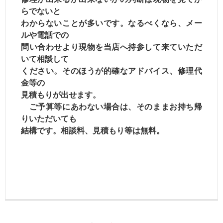
らでないと
わからないことが
多いです。なるべくなら、メー
ルや電話での
問い合わせより
現物を当店へ持参して
来ていただ
いて相談して
ください。
そのほうが
的確なアドバイス、修理代
金等の
見積もりが
出せます。
ご予算等にあわない場合は、そのままお持ち帰
りいただいても
結構です。相談料、見積もり等は無料。