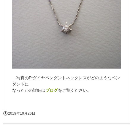
写真のPtダイヤペンダントネックレスがどのようなペン
ダントに
なったかの詳細は
ブログ
をご覧ください。
2019年10月26日