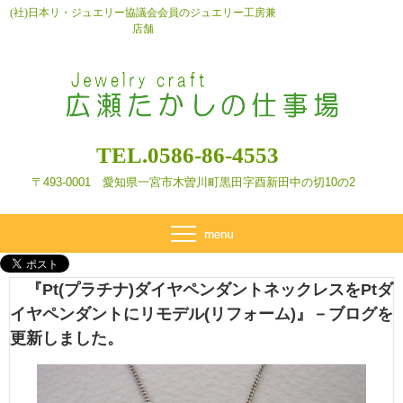
(社)日本リ・ジュエリー協議会会員のジュエリー工房兼
店舗
TEL.0586-86-4553
〒493-0001 愛知県一宮市木曽川町黒田字酉新田
中の切10の2
『Pt(プラチナ)ダイヤペンダントネックレスをPtダ
イヤペンダントにリモデル(リフォーム)』－ブログを
更新しました。