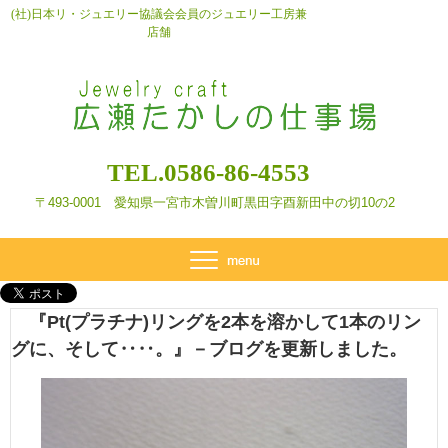
(社)日本リ・ジュエリー協議会会員のジュエリー工房兼
店舗
TEL.0586-86-4553
〒493-0001 愛知県一宮市木曽川町黒田字酉新田
中の切10の2
『Pt(プラチナ)リングを2本を溶かして1本のリン
グに、そして‥‥。』－ブログを更新しました。