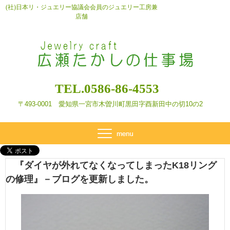
(社)日本リ・ジュエリー協議会会員のジュエリー工房兼
店舗
TEL.0586-86-4553
〒493-0001 愛知県一宮市木曽川町黒田字酉新田
中の切10の2
『ダイヤが外れてなくなってしまったK18リング
の修理』－ブログを更新しました。