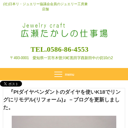
(社)日本リ・ジュエリー協議会会員のジュエリー工房兼
店舗
TEL.0586-86-4553
〒493-0001 愛知県一宮市木曽川町黒田字酉新田
中の切10の2
『Ptダイヤペンダントのダイヤを使いK18でリン
グにリモデル(リフォーム)』－ブログを更新しまし
た。