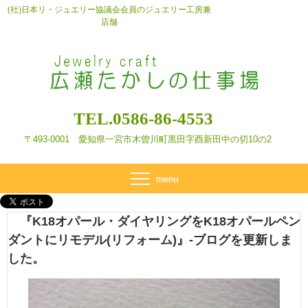
(社)日本リ・ジュエリー協議会会員のジュエリー工房兼
店舗
TEL.0586-86-4553
〒493-0001 愛知県一宮市木曽川町黒田字酉新田
中の切10の2
『K18オパール・ダイヤリングをK18オパールペン
ダントにリモデル(リフォーム)』-ブログを更新しま
した。