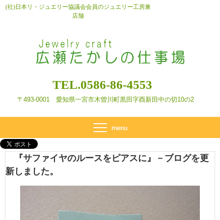
(社)日本リ・ジュエリー協議会会員のジュエリー工房兼
店舗
TEL.0586-86-4553
〒493-0001 愛知県一宮市木曽川町黒田字酉新田
中の切10の2
『サファイヤのルースをピアスに』－ブログを更
新しました。