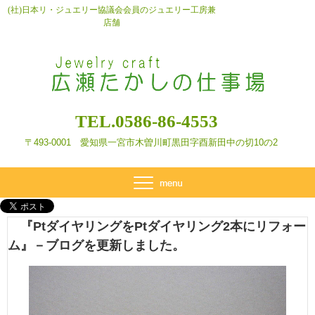
(社)日本リ・ジュエリー協議会会員のジュエリー工房兼
店舗
TEL.0586-86-4553
〒493-0001 愛知県一宮市木曽川町黒田字酉新田
中の切10の2
『PtダイヤリングをPtダイヤリング2本にリフォー
ム』－ブログを更新しました。