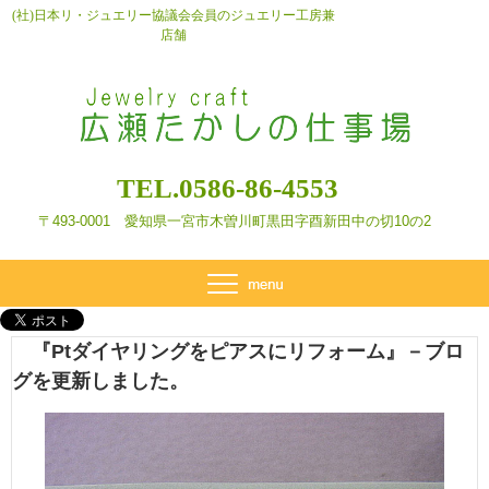
(社)日本リ・ジュエリー協議会会員のジュエリー工房兼
店舗
TEL.0586-86-4553
〒493-0001 愛知県一宮市木曽川町黒田字酉新田
中の切10の2
『Ptダイヤリングをピアスにリフォーム』－ブロ
グを更新しました。