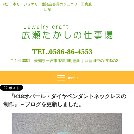
(社)日本リ・ジュエリー協議会会員のジュエリー工房兼
店舗
TEL.0586-86-4553
〒493-0001 愛知県一宮市木曽川町黒田字酉新田
中の切10の2
『K18オパール・ダイヤペンダントネックレスの
制作』－ブログを更新しました。