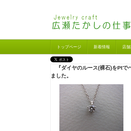
トップページ
新着情報
店舗
『ダイヤのルース(裸石)をPt
ました。