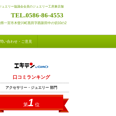
・ジュエリー協議会会員のジュエリー工房兼店舗
TEL.0586-86-4553
 愛知県一宮市木曽川町黒田字酉新田
中の切10の2
問い合わせ・ご意見