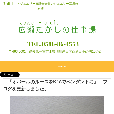
(社)日本リ・ジュエリー協議会会員のジュエリー工房兼
店舗
TEL.0586-86-4553
〒493-0001 愛知県一宮市木曽川町黒田字酉新田
中の切10の2
『オパールのルースをK18でペンダントに』－ブ
ログを更新しました。