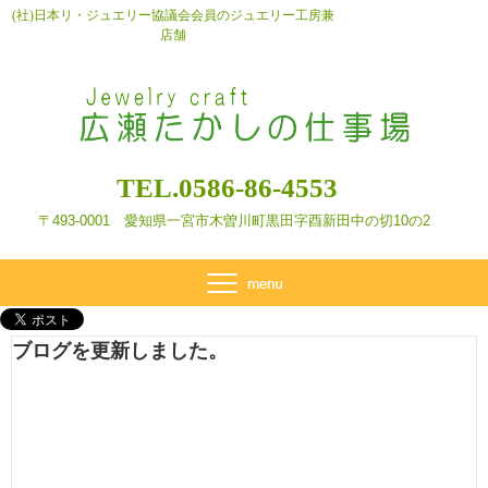
(社)日本リ・ジュエリー協議会会員のジュエリー工房兼
店舗
TEL.0586-86-4553
〒493-0001 愛知県一宮市木曽川町黒田字酉新田
中の切10の2
ブログを更新しました。