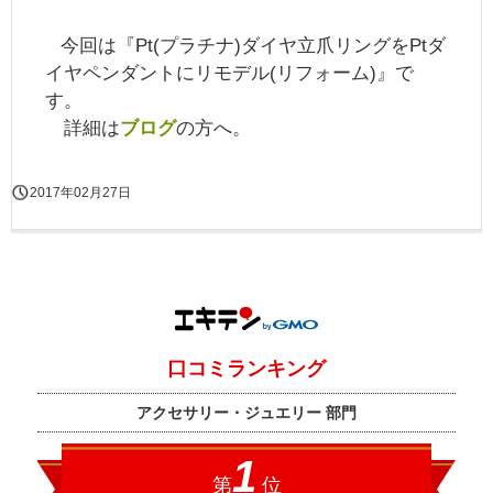
今回は『Pt(プラチナ)ダイヤ立爪リングをPtダ
イヤペンダントにリモデル(リフォーム)』で
す。
詳細は
ブログ
の方へ。
2017年02月27日