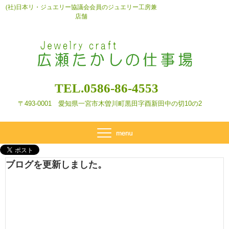
(社)日本リ・ジュエリー協議会会員のジュエリー工房兼
店舗
TEL.0586-86-4553
〒493-0001 愛知県一宮市木曽川町黒田字酉新田
中の切10の2
ブログを更新しました。